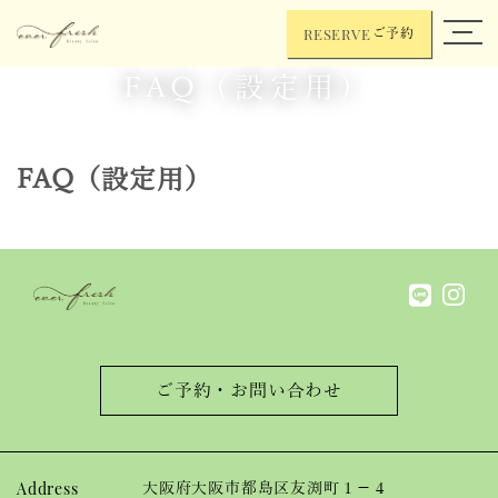
RESERVE
ご予約
FAQ（設定用）
FAQ（設定用）
ご予約・お問い合わせ
Address
大阪府大阪市都島区友渕町１−４